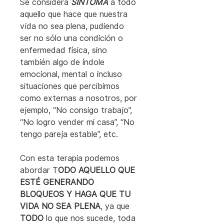
Se considera 
SÍNTOMA
 a todo 
aquello que hace que nuestra 
vida no sea plena, pudiendo 
ser no sólo una condición o 
enfermedad física, sino 
también algo de índole 
emocional, mental o incluso 
situaciones que percibimos 
como externas a nosotros, por 
ejemplo, “No consigo trabajo”, 
“No logro vender mi casa”, “No 
tengo pareja estable”, etc.
Con esta terapia podemos 
abordar T
ODO AQUELLO QUE 
ESTÉ GENERANDO 
BLOQUEOS Y HAGA QUE TU 
VIDA NO SEA PLENA
, ya que 
TODO
 lo que nos sucede, toda 