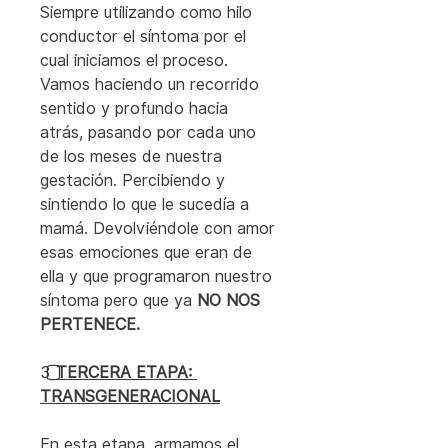
Siempre utilizando como hilo 
conductor el síntoma por el 
cual iniciamos el proceso. 
Vamos haciendo un recorrido 
sentido y profundo hacia 
atrás, pasando por cada uno 
de los meses de nuestra 
gestación. Percibiendo y 
sintiendo lo que le sucedía a 
mamá. Devolviéndole con amor 
esas emociones que eran de 
ella y que programaron nuestro 
síntoma pero que ya 
NO NOS 
PERTENECE.
3️⃣
TERCERA ETAPA: 
TRANSGENERACIONAL
En esta etapa, armamos el 