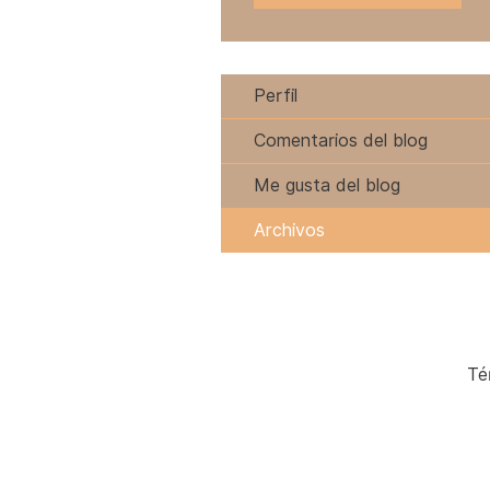
Perfil
Comentarios del blog
Me gusta del blog
Archivos
Té